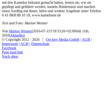
mit den Kamelen bekannt gemacht haben, lernen sie, wie sie
gepflegt und gefüttert werden, basteln Hindernisse und machen
einen Ausflug mit ihnen. Infos und weitere Angebote unter Telefon
0 41 88/8 88 10 18, www.kameloase.de
Text und Foto: Marion Wenner
Von
Marion Wenner
|
2016-07-11T19:53:26+02:00
Juli 11th,
2016
|
Aktuelles
|
© Copyright 2012 -
2026 |
Ort leev Media GmbH
|
AGB
|
Impressum
|
AGB
|
Datenschutz
Facebook
Page load link
Nach oben