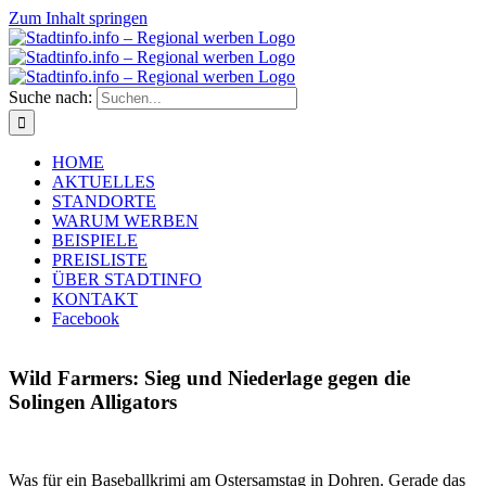
Zum Inhalt springen
Suche nach:
HOME
AKTUELLES
STANDORTE
WARUM WERBEN
BEISPIELE
PREISLISTE
ÜBER STADTINFO
KONTAKT
Facebook
Wild Farmers: Sieg und Niederlage gegen die
Solingen Alligators
Was für ein Baseballkrimi am Ostersamstag in Dohren. Gerade das