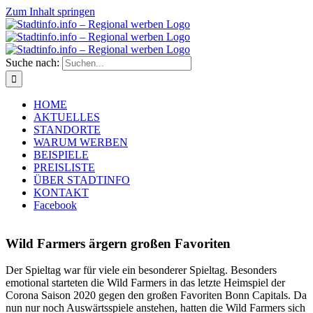
Zum Inhalt springen
Suche nach:
HOME
AKTUELLES
STANDORTE
WARUM WERBEN
BEISPIELE
PREISLISTE
ÜBER STADTINFO
KONTAKT
Facebook
Wild Farmers ärgern großen Favoriten
D
er Spieltag war für viele ein besonderer Spieltag. Besonders
emotional starteten die Wild Farmers in das letzte Heimspiel der
Corona Saison 2020 gegen den großen Favoriten Bonn Capitals. Da
nun nur noch Auswärtsspiele anstehen, hatten die Wild Farmers sich