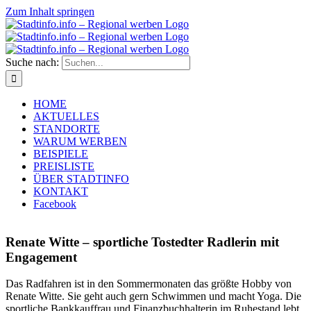
Zum Inhalt springen
Suche nach:
HOME
AKTUELLES
STANDORTE
WARUM WERBEN
BEISPIELE
PREISLISTE
ÜBER STADTINFO
KONTAKT
Facebook
Renate Witte – sportliche Tostedter Radlerin mit
Engagement
Das Radfahren ist in den Sommermonaten das größte Hobby von
Renate Witte. Sie geht auch gern Schwimmen und macht Yoga. Die
sportliche Bankkauffrau und Finanzbuchhalterin im Ruhestand lebt