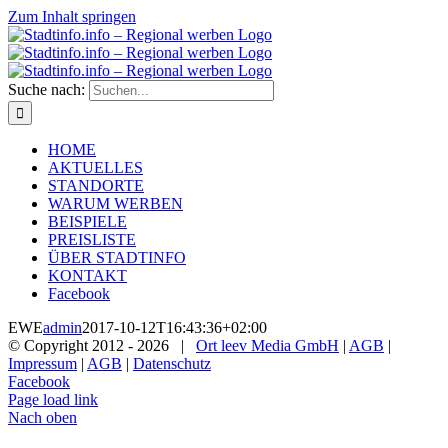
Zum Inhalt springen
Suche nach:
HOME
AKTUELLES
STANDORTE
WARUM WERBEN
BEISPIELE
PREISLISTE
ÜBER STADTINFO
KONTAKT
Facebook
EWE
admin
2017-10-12T16:43:36+02:00
© Copyright 2012 -
2026 |
Ort leev Media GmbH
|
AGB
|
Impressum
|
AGB
|
Datenschutz
Facebook
Page load link
Nach oben