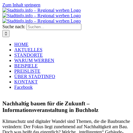
Zum Inhalt springen
Suche nach:
HOME
AKTUELLES
STANDORTE
WARUM WERBEN
BEISPIELE
PREISLISTE
ÜBER STADTINFO
KONTAKT
Facebook
Nachhaltig bauen für die Zukunft –
Informationsveranstaltung in Buchholz
Klimaschutz und digitaler Wandel sind Themen, die die Baubranche
verändern: Der Fokus liegt zunehmend auf Nachhaltigkeit am Bau.
Doch was heißt das eigentlich? Welche „intelligenten“ Gebäude-