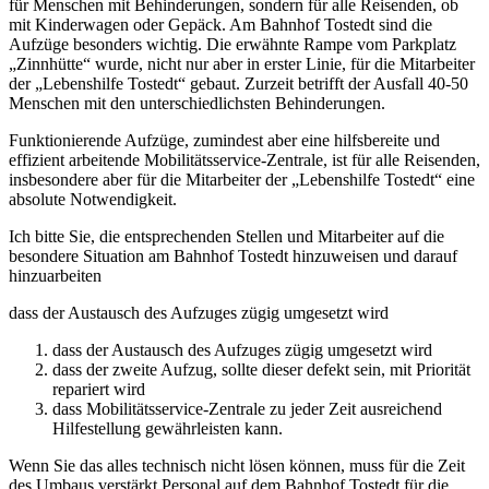
für Menschen mit Behinderungen, sondern für alle Reisenden, ob
mit Kinderwagen oder Gepäck. Am Bahnhof Tostedt sind die
Aufzüge besonders wichtig. Die erwähnte Rampe vom Parkplatz
„Zinnhütte“ wurde, nicht nur aber in erster Linie, für die Mitarbeiter
der „Lebenshilfe Tostedt“ gebaut. Zurzeit betrifft der Ausfall 40-50
Menschen mit den unterschiedlichsten Behinderungen.
Funktionierende Aufzüge, zumindest aber eine hilfsbereite und
effizient arbeitende Mobilitätsservice-Zentrale, ist für alle Reisenden,
insbesondere aber für die Mitarbeiter der „Lebenshilfe Tostedt“ eine
absolute Notwendigkeit.
Ich bitte Sie, die entsprechenden Stellen und Mitarbeiter auf die
besondere Situation am Bahnhof Tostedt hinzuweisen und darauf
hinzuarbeiten
dass der Austausch des Aufzuges zügig umgesetzt wird
dass der Austausch des Aufzuges zügig umgesetzt wird
dass der zweite Aufzug, sollte dieser defekt sein, mit Priorität
repariert wird
dass Mobilitätsservice-Zentrale zu jeder Zeit ausreichend
Hilfestellung gewährleisten kann.
Wenn Sie das alles technisch nicht lösen können, muss für die Zeit
des Umbaus verstärkt Personal auf dem Bahnhof Tostedt für die