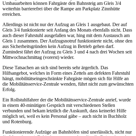
Umbauarbeiten können Fahrgäste den Bahnsteig am Gleis 3/4
weiterhin barrierefrei über die Rampe am Parkplatz Zinnhütte
erreichen.
Allerdings ist nicht nur der Aufzug an Gleis 1 ausgebaut. Der auf
Gleis 3/4 funktionierte seit Anfang des Monats ebenfalls nicht. Dass
auch dieser Fahrstuhl ausgefallen war, hing mit dem Austausch am
Gleis 1 zusammen. Der Aufzugsnotruf funktionierte nicht, ohne den
aus Sicherheitsgründen kein Aufzug in Betrieb gehen darf.
Zumindest fährt der Aufzug zu Gleis 3 und 4 nach drei Wochen seit
Mittwochnachmittag (vorerst) wieder.
Diese Tatsachen an sich sind bereits sehr ärgerlich. Das
Hilfsangebot, welches in Form eines Zettels am defekten Fahrstuhl
hängt, mobilitätseingeschränkte Fahrgäste mögen sich für Hilfe an
die Mobilitätsservice-Zentrale wenden, führt nicht zum gewünschten
Erfolg.
Ein Rollstuhlfahrer der die Mobilitätsservice-Zentrale anrief, wurde
in einem 40-minütigen Gespräch mit verschiedenen Stellen
verbunden und bekam letztlich die Auskunft, dass keinerlei Hilfe
möglich sei, weil es kein Personal gäbe – auch nicht in Buchholz
und Rotenburg.
Funktionierende Aufzüge an Bahnhöfen sind unerlässlich, nicht nur