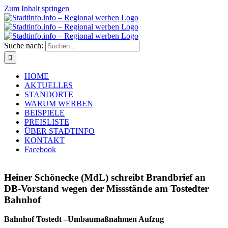
Zum Inhalt springen
Suche nach:
HOME
AKTUELLES
STANDORTE
WARUM WERBEN
BEISPIELE
PREISLISTE
ÜBER STADTINFO
KONTAKT
Facebook
Heiner Schönecke (MdL) schreibt Brandbrief an
DB-Vorstand wegen der Missstände am Tostedter
Bahnhof
Bahnhof Tostedt –Umbaumaßnahmen Aufzug