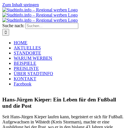
Zum Inhalt springen
Suche nach:
HOME
AKTUELLES
STANDORTE
WARUM WERBEN
BEISPIELE
PREISLISTE
ÜBER STADTINFO
KONTAKT
Facebook
Hans-Jürgen Kieper: Ein Leben für den Fußball
und die Post
Seit Hans-Jürgen Kieper laufen kann, begeistert er sich für Fußball.
Aufgewachsen in Wilstedt (Kreis Stormarn), machte er eine
Ausbildung bei der Post, wo er in den bislang 43 Jahren viele