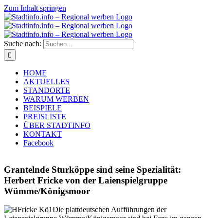
Zum Inhalt springen
Suche nach:
HOME
AKTUELLES
STANDORTE
WARUM WERBEN
BEISPIELE
PREISLISTE
ÜBER STADTINFO
KONTAKT
Facebook
Grantelnde Sturköppe sind seine Spezialität:
Herbert Fricke von der Laienspielgruppe
Wümme/Königsmoor
Die plattdeutschen Aufführungen der