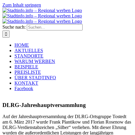
Zum Inhalt springen
Suche nach:
HOME
AKTUELLES
STANDORTE
WARUM WERBEN
BEISPIELE
PREISLISTE
ÜBER STADTINFO
KONTAKT
Facebook
DLRG-Jahreshauptversammlung
Auf der Jahreshauptversammlung der DLRG-Ortsgruppe Tostedt
am 6. März 2017 wurde Frank Plantikow und Florian Rosenow das
DLRG-Verdienstabzeichen „Silber“ verliehen. Mit dieser Ehrung
wurden die außerordentlichen Leistungen der langjährigen