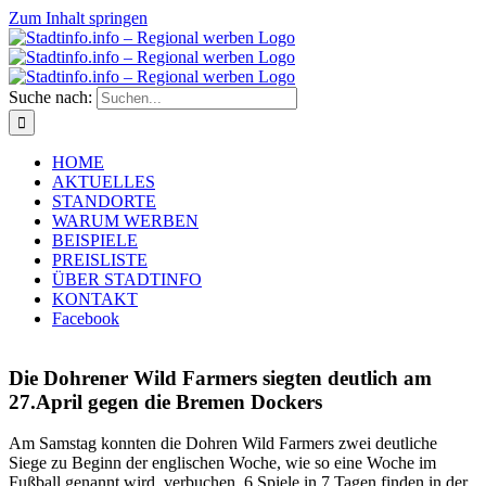
Zum Inhalt springen
Suche nach:
HOME
AKTUELLES
STANDORTE
WARUM WERBEN
BEISPIELE
PREISLISTE
ÜBER STADTINFO
KONTAKT
Facebook
Die Dohrener Wild Farmers siegten deutlich am
27.April gegen die Bremen Dockers
Am Samstag konnten die Dohren Wild Farmers zwei deutliche
Siege zu Beginn der englischen Woche, wie so eine Woche im
Fußball genannt wird, verbuchen. 6 Spiele in 7 Tagen finden in der