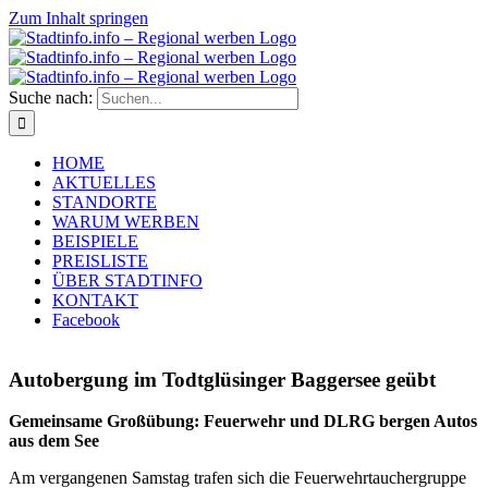
Zum Inhalt springen
Suche nach:
HOME
AKTUELLES
STANDORTE
WARUM WERBEN
BEISPIELE
PREISLISTE
ÜBER STADTINFO
KONTAKT
Facebook
Autobergung im Todtglüsinger Baggersee geübt
Gemeinsame Großübung: Feuerwehr und DLRG bergen Autos
aus dem See
Am vergangenen Samstag trafen sich die Feuerwehrtauchergruppe