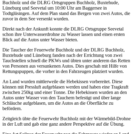
Buchholz und die DLRG Ortsgruppen Buchholz, Buxtehude,
Lüneburg und Seevetal um 10:00 Uhr am Baggersee in
Todtglüsingen. Auf dem Plan stand das Bergen von zwei Autos, die
zuvor in dem See versenkt wurden.
Direkt nach der Ankunft konnte die DLRG Ortsgruppe Seevetal
schon ihre Unterwasserdrohne zu Wasser lassen und einen ersten
Blick auf die Autos unter Wasser bieten.
Die Taucher der Feuerwehr Buchholz und der DLRG Buchholz,
Buxtehude und Lüneburg fanden nach der Errichtung von zwei
Tauchstellen schnell die PKWs und übten unter anderem das Retten
von Personen aus versunkenen Autos. Dies geschah mit Hilfe von
Rettungspuppen, die vorher in den Fahrzeugen platziert wurden.
An Land wurden mittlerweile die Hebekissen vorbereitet. Diese
können mit Pressluft aufgeblasen werden und haben eine Tragkraft
zwischen 250kg und einer Tonne. Die Hebekissen wurden an den
Autos unter Wasser von den Tauchern befestigt und über lange
Schläuche aufgeblasen, um die Autos an die Oberfläche zu
befördern.
Zeitgleich übte die Feuerwehr Buchholz mit der Wärmebild-Drohne
in der Luft und gab eine ganz andere Perspektive auf die Übung.