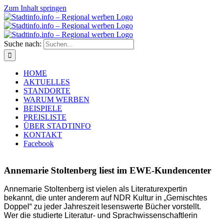
Zum Inhalt springen
Suche nach:
HOME
AKTUELLES
STANDORTE
WARUM WERBEN
BEISPIELE
PREISLISTE
ÜBER STADTINFO
KONTAKT
Facebook
Annemarie Stoltenberg liest im EWE-Kundencenter
Annemarie Stoltenberg ist vielen als Literaturexpertin
bekannt, die unter anderem auf NDR Kultur in „Gemischtes
Doppel“ zu jeder Jahreszeit lesenswerte Bücher vorstellt.
Wer die studierte Literatur- und Sprachwissenschaftlerin