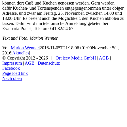
können dort Café und Kuchen genossen werden. Gern werden
dafür Kuchen- und Tortenspenden entgegengenommen unter obiger
Adresse, und zwar am Freitag, 25. November, zwischen 14.00 und
18.00 Uhr. Es besteht auch die Möglichkeit, den Kuchen abholen zu
lassen. Dafür wird um telefonische Anmeldung gebeten bei
Evamaria Prahst, Telefon 0 41 82/54 67.
Text und Foto: Marion Wenner
Von
Marion Wenner
|
2016-11-05T21:18:06+01:00
November 5th,
2016
|
Aktuelles
|
© Copyright 2012 -
2026 |
Ort leev Media GmbH
|
AGB
|
Impressum
|
AGB
|
Datenschutz
Facebook
Page load link
Nach oben