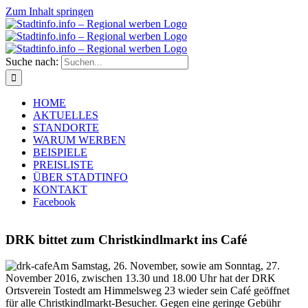
Zum Inhalt springen
Suche nach:
HOME
AKTUELLES
STANDORTE
WARUM WERBEN
BEISPIELE
PREISLISTE
ÜBER STADTINFO
KONTAKT
Facebook
DRK bittet zum Christkindlmarkt ins Café
Am Samstag, 26. November, sowie am Sonntag, 27.
November 2016, zwischen 13.30 und 18.00 Uhr hat der DRK
Ortsverein Tostedt am Himmelsweg 23 wieder sein Café geöffnet
für alle Christkindlmarkt-Besucher. Gegen eine geringe Gebühr